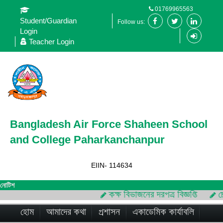
01769965563
Student/Guardian
Follow us:
Login
Teacher Login
Bangladesh Air Force Shaheen School
and College Paharkanchanpur
EIIN- 114634
নোটিশ
কক্ষ বিভাজনের দরপত্র বিজ্ঞপ্তি
চে
হোম
আমাদের কথা
প্রশাসন
একাডেমিক কার্যাবলি