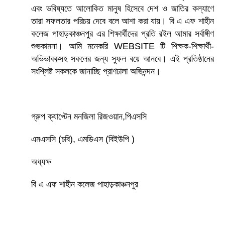
এবং ভবিষ্যতে আলোকিত মানুষ হিসেবে দেশ ও জাতির কল্যাণে
তারা সফলতার পরিচয় দেবে বলে আশা করা যায়। বি এ এফ শাহীন
কলেজ পাহাড়কাঞ্চনপুর এর শিক্ষার্থীদের প্রতি রইল আমার সর্বাঙ্গীণ
শুভকামনা। আমি মনেকরি WEBSITE টি শিক্ষক-শিক্ষার্থী-
অভিভাবকসহ সকলের জন্য সুফল বয়ে আনবে। এই প্রতিষ্ঠানের
সংশ্লিষ্ট সকলকে জানাচ্ছি প্রাণঢালা অভিনন্দন।
গ্রুপ ক্যাপ্টেন মনজিলা রিজওয়ান,পিএসসি
এমএসসি (চবি), এমডিএস (বিইউপি )
অধ্যক্ষ
বি এ এফ শাহীন কলেজ পাহাড়কাঞ্চনপুর