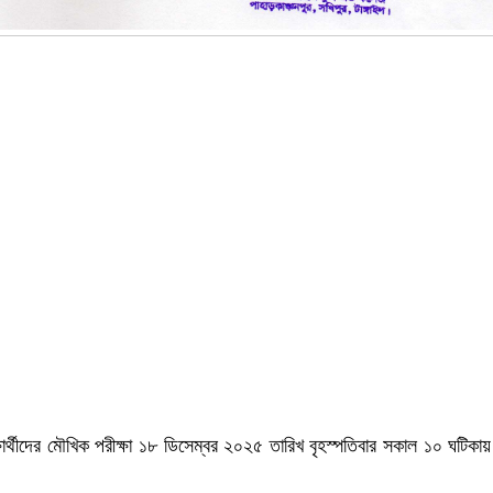
িক্ষার্থীদের মৌখিক পরীক্ষা ১৮ ডিসেম্বর ২০২৫ তারিখ বৃহস্পতিবার সকাল ১০ ঘটিক