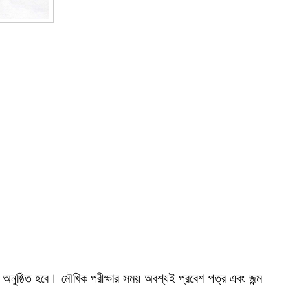
ায় অনুষ্ঠিত হবে। মৌখিক পরীক্ষার সময় অবশ্যই প্রবেশ পত্র এবং জন্ম