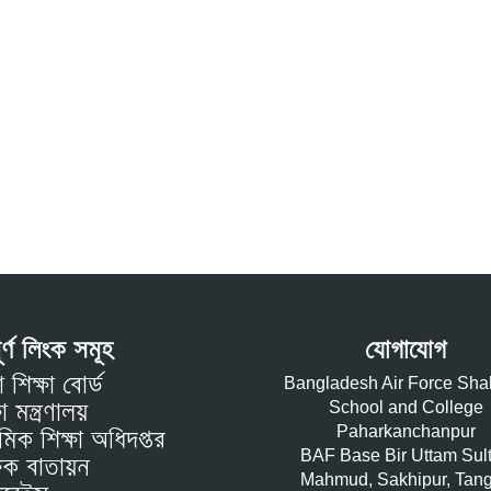
পূর্ণ লিংক সমূহ
যোগাযোগ
 শিক্ষা বোর্ড
Bangladesh Air Force Sh
া মন্ত্রণালয়
School and College
Paharkanchanpur
থমিক শিক্ষা অধিদপ্তর
BAF Base Bir Uttam Sul
ষক বাতায়ন
Mahmud, Sakhipur, Tang