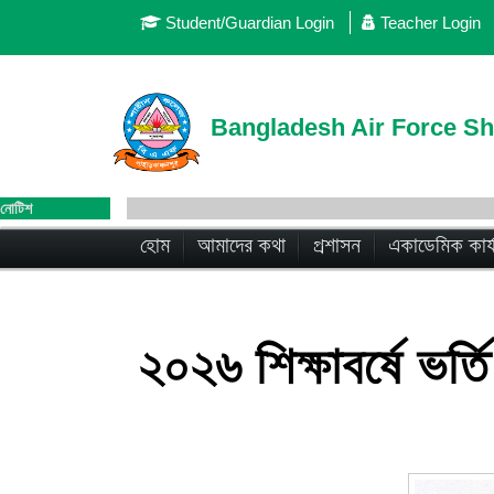
Student/Guardian Login
Teacher Login
Bangladesh Air Force S
নোটিশ
হোম
আমাদের কথা
প্রশাসন
একাডেমিক কার্
২০২৬ শিক্ষাবর্ষে ভর্