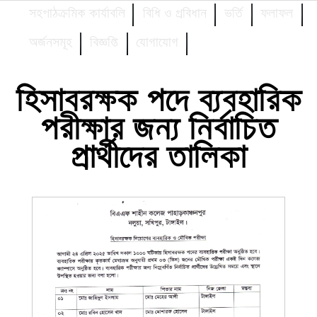
সহপাঠক্রমিক কার্যাবলি
বিধি ও প্রবিধান
ভর্তি
ফলাফল
অর্জনসমূহ
বিজ্ঞপ্তি
যোগাযোগ
হিসাবরক্ষক পদে ব্যবহারিক
পরীক্ষার জন্য নির্বাচিত
প্রার্থীদের তালিকা