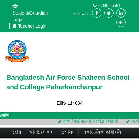
01769965563
Student/Guardian
Follow us:
Login
Teacher Login
Bangladesh Air Force Shaheen School
and College Paharkanchanpur
EIIN- 114634
নোটিশ
কক্ষ বিভাজনের দরপত্র বিজ্ঞপ্তি
চেয়ার
হোম
আমাদের কথা
প্রশাসন
একাডেমিক কার্যাবলি