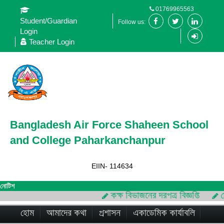
01769965563
Student/Guardian
Follow us:
Login
Teacher Login
Bangladesh Air Force Shaheen School
and College Paharkanchanpur
EIIN- 114634
নোটিশ
কক্ষ বিভাজনের দরপত্র বিজ্ঞপ্তি
চে
হোম
আমাদের কথা
প্রশাসন
একাডেমিক কার্যাবলি