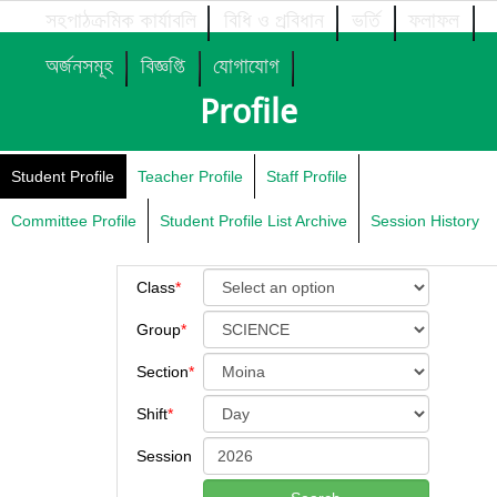
সহপাঠক্রমিক কার্যাবলি
বিধি ও প্রবিধান
ভর্তি
ফলাফল
অর্জনসমূহ
বিজ্ঞপ্তি
যোগাযোগ
Profile
Student Profile
Teacher Profile
Staff Profile
Committee Profile
Student Profile List Archive
Session History
Class
*
Group
*
Section
*
Shift
*
Session